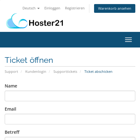
Deutsch
Einloggen
Registrieren
Warenkorb ansehen
Navig
ein-/
Ticket öffnen
Support
Kundenlogin
Supporttickets
Ticket abschicken
Name
Email
Betreff