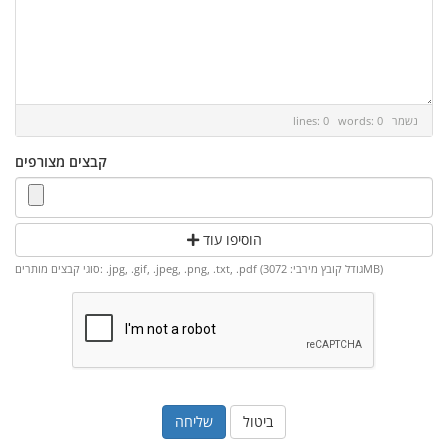
נשמר
lines: 0 words: 0
קבצים מצורפים
הוסיפו עוד
סוגי קבצים מותרים: .jpg, .gif, .jpeg, .png, .txt, .pdf (גודל קובץ מירבי: 3072MB)
ביטול