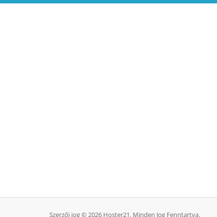
Szerzői jog © 2026 Hoster21. Minden Jog Fenntartva.