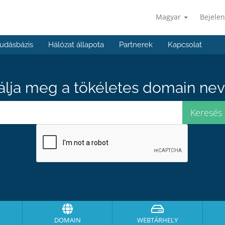
Magyar
Bejelen
udásbázis
Hálózat állapota
Partnerek
Kapcsolat
álja meg a tökéletes domain neve
DOMAIN
WEBTÁRHELY