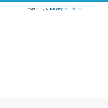
Powered by
WHMCompleteSolution