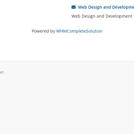
Web Design and Developm
Web Design and Development
Powered by
WHMCompleteSolution
ur.