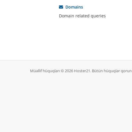
Domains
Domain related queries
Müəllif hüquqları © 2026 Hoster21. Bütün hüquqlar qorun