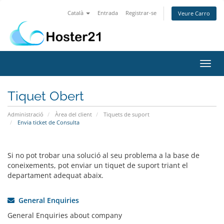
Català
Entrada
Registrar-se
Veure Carro
Toggl
navig
Tiquet Obert
Administració
Àrea del client
Tiquets de suport
Envia ticket de Consulta
Si no pot trobar una solució al seu problema a la base de
coneixements, pot enviar un tiquet de suport triant el
departament adequat abaix.
General Enquiries
General Enquiries about company